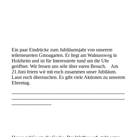
Ein paar Eindrücke zum Jubiläumsjahr von unserem
teilerneuerten Gmoagarten. Er liegt am Walnussweg in
Holzheim und ist für Interessierte rund um die Uhr
geöffnet. Wir freuen uns sehr über euren Besuch. Am
21.Juni feiern wir mit euch zusammen unser Jubiläum.
Lasst euch überraschen. Es gibt viele Aktionen zu unserem
Ehrentag.
--------------------------------------------------------------------------
--------------------------------------------------------------------------
--------------------------
Gurke