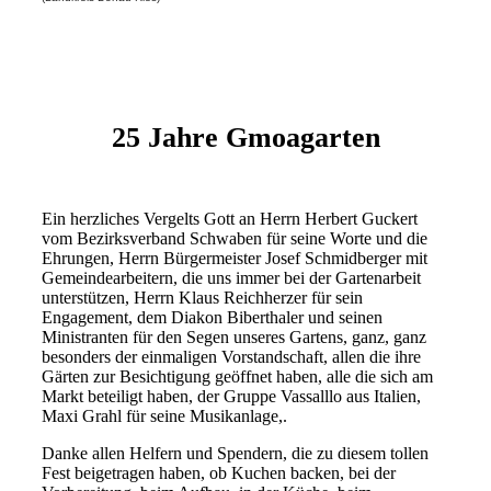
25 Jahre Gmoagarten
Ein herzliches Vergelts Gott an Herrn Herbert Guckert
vom Bezirksverband Schwaben für seine Worte und die
Ehrungen, Herrn Bürgermeister Josef Schmidberger mit
Gemeindearbeitern, die uns immer bei der Gartenarbeit
unterstützen, Herrn Klaus Reichherzer für sein
Engagement, dem Diakon Biberthaler und seinen
Ministranten für den Segen unseres Gartens, ganz, ganz
besonders der einmaligen Vorstandschaft, allen die ihre
Gärten zur Besichtigung geöffnet haben, alle die sich am
Markt beteiligt haben, der Gruppe Vassalllo aus Italien,
Maxi Grahl für seine Musikanlage,.
Danke allen Helfern und Spendern, die zu diesem tollen
Fest beigetragen haben, ob Kuchen backen, bei der