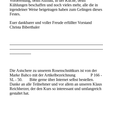
Vorbereitung, beim Aufbau, in der Küche, beim
Kühlungen beschaffen und noch vieles mehr, alle die in
irgendeiner Weise beigetragen haben zum Gelingen dieses
Festes.
Euer dankbarer und voller Freude erfüllter Vorstand
Christa Biberthaler
--------------------------------------------------------------------------
--------------------------------------------------------------------------
-----------------
Die Astschere zu unserem Rosenschnittkurs ist von der
Marke Bahco mit der Artikelbezeichnung P 166 -
SL - 50. Bitte gerne über Internet selbst bestellen.
Danke an alle Teilnehmer und vor allem an unseren Klaus
Reichherzer, der den Kurs so interessant und umfangreich
gestaltet hat.