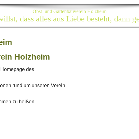
Obst- und Gartenbauverein Holzheim
llst, dass alles aus Liebe besteht, dann g
beim
rein Holzheim
er Homepage des
ionen rund um unseren Verein
ommen zu heißen.