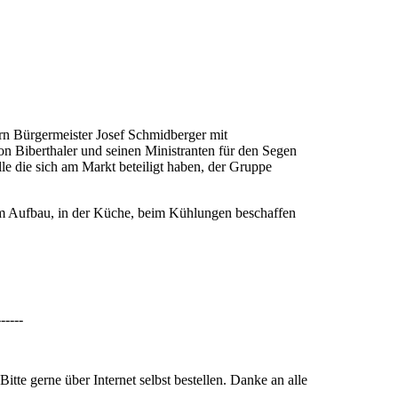
rn Bürgermeister Josef Schmidberger mit
n Biberthaler und seinen Ministranten für den Segen
lle die sich am Markt beteiligt haben, der Gruppe
eim Aufbau, in der Küche, beim Kühlungen beschaffen
------
gerne über Internet selbst bestellen. Danke an alle