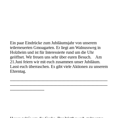
Ein paar Eindrücke zum Jubiläumsjahr von unserem
teilerneuerten Gmoagarten. Er liegt am Walnussweg in
Holzheim und ist für Interessierte rund um die Uhr
geöffnet. Wir freuen uns sehr über euren Besuch. Am
21.Juni feiern wir mit euch zusammen unser Jubiläum.
Lasst euch überraschen. Es gibt viele Aktionen zu unserem
Ehrentag.
--------------------------------------------------------------------------
--------------------------------------------------------------------------
--------------------------
Gurke