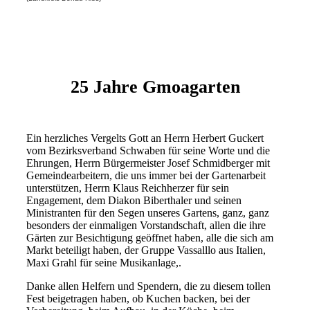
25 Jahre Gmoagarten
Ein herzliches Vergelts Gott an Herrn Herbert Guckert
vom Bezirksverband Schwaben für seine Worte und die
Ehrungen, Herrn Bürgermeister Josef Schmidberger mit
Gemeindearbeitern, die uns immer bei der Gartenarbeit
unterstützen, Herrn Klaus Reichherzer für sein
Engagement, dem Diakon Biberthaler und seinen
Ministranten für den Segen unseres Gartens, ganz, ganz
besonders der einmaligen Vorstandschaft, allen die ihre
Gärten zur Besichtigung geöffnet haben, alle die sich am
Markt beteiligt haben, der Gruppe Vassalllo aus Italien,
Maxi Grahl für seine Musikanlage,.
Danke allen Helfern und Spendern, die zu diesem tollen
Fest beigetragen haben, ob Kuchen backen, bei der