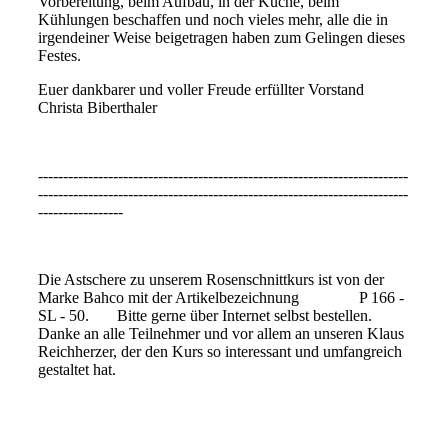
Vorbereitung, beim Aufbau, in der Küche, beim
Kühlungen beschaffen und noch vieles mehr, alle die in
irgendeiner Weise beigetragen haben zum Gelingen dieses
Festes.
Euer dankbarer und voller Freude erfüllter Vorstand
Christa Biberthaler
--------------------------------------------------------------------------
--------------------------------------------------------------------------
-----------------
Die Astschere zu unserem Rosenschnittkurs ist von der
Marke Bahco mit der Artikelbezeichnung P 166 -
SL - 50. Bitte gerne über Internet selbst bestellen.
Danke an alle Teilnehmer und vor allem an unseren Klaus
Reichherzer, der den Kurs so interessant und umfangreich
gestaltet hat.